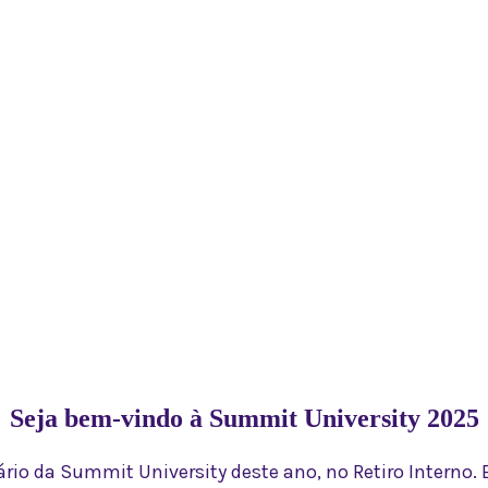
walk it.”
Seja bem-vindo à Summit University 2025
io da Summit University deste ano, no Retiro Interno. 