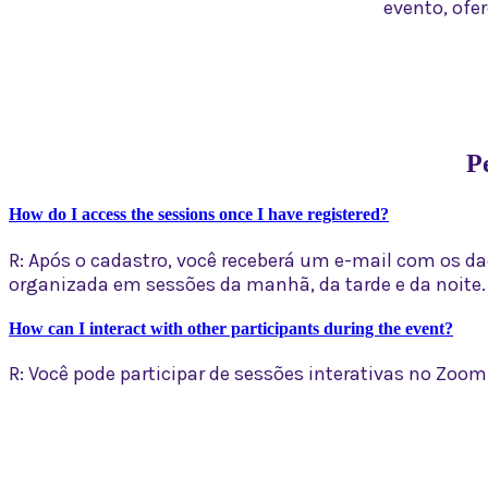
evento, ofe
P
How do I access the sessions once I have registered?
R: Após o cadastro, você receberá um e-mail com os d
organizada em sessões da manhã, da tarde e da noite. C
How can I interact with other participants during the event?
R: Você pode participar de sessões interativas no Zoom