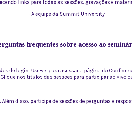
recendo links para todas as sessões, gravações e materia
~ A equipe da Summit University
erguntas frequentes sobre acesso ao seminár
ados de login. Use-os para acessar a página do Confere
lique nos títulos das sessões para participar ao vivo o
. Além disso, participe de sessões de perguntas e respo