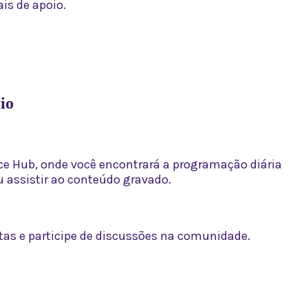
is de apoio.
io
nce Hub, onde você encontrará a programação diária
u assistir ao conteúdo gravado.
stas e participe de discussões na comunidade.