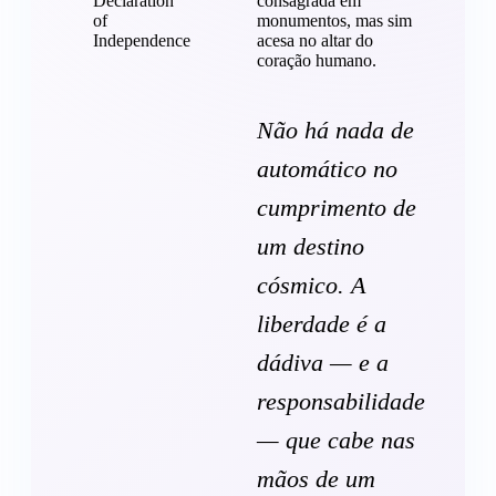
consagrada em
monumentos, mas sim
acesa no altar do
coração humano.
Não há nada de
automático no
cumprimento de
um destino
cósmico. A
liberdade é a
dádiva — e a
responsabilidade
— que cabe nas
mãos de um