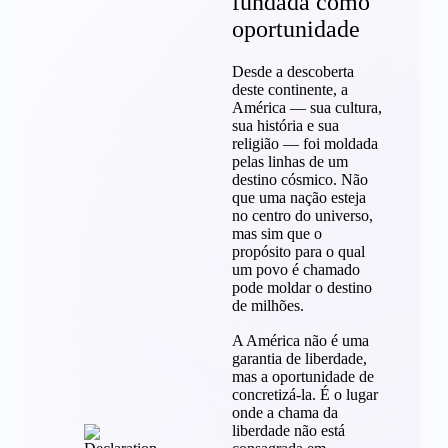
fundada como
oportunidade
Desde a descoberta
deste continente, a
América — sua cultura,
sua história e sua
religião — foi moldada
pelas linhas de um
destino cósmico. Não
que uma nação esteja
no centro do universo,
mas sim que o
propósito para o qual
um povo é chamado
pode moldar o destino
de milhões.
A América não é uma
garantia de liberdade,
mas a oportunidade de
concretizá-la. É o lugar
onde a chama da
liberdade não está