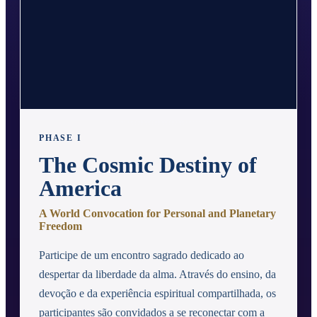
PHASE I
The Cosmic Destiny of
America
A World Convocation for Personal and Planetary
Freedom
Participe de um encontro sagrado dedicado ao
despertar da liberdade da alma. Através do ensino, da
devoção e da experiência espiritual compartilhada, os
participantes são convidados a se reconectar com a