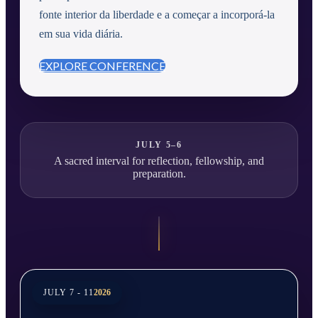
fonte interior da liberdade e a começar a incorporá-la
em sua vida diária.
EXPLORE CONFERENCE
JULY 5–6
A sacred interval for reflection, fellowship, and
preparation.
JULY 7 - 11
2026