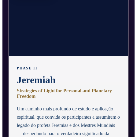
PHASE II
Jeremiah
Strategies of Light for Personal and Planetary
Freedom
Um caminho mais profundo de estudo e aplicação
espiritual, que convida os participantes a assumirem o
legado do profeta Jeremias e dos Mestres Mundiais
— despertando para o verdadeiro significado da