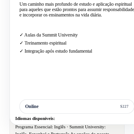
Um caminho mais profundo de estudo e aplicação espiritual
para aqueles que estão prontos para assumir responsabilidad
e incorporar os ensinamentos na vida diária.
✓ Aulas da Summit University
✓ Treinamento espiritual
✓ Integração após estudo fundamental
In Person
$397
Online
$227
Idiomas disponíveis:
Programa Essencial: Inglês · Summit University:
Inglês, Espanhol e Português As opções do pacote