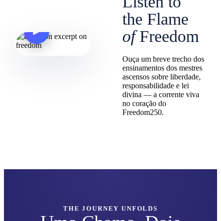
Listen to
the Flame
▶
of
Freedom
Ouça um breve trecho dos
ensinamentos dos mestres
ascensos sobre liberdade,
responsabilidade e lei
divina — a corrente viva
no coração do
Freedom250.
THE JOURNEY UNFOLDS