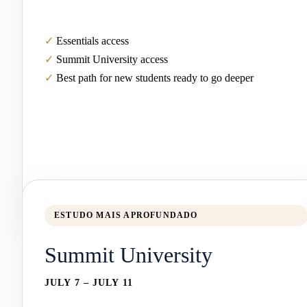
✓
Essentials access
✓
Summit University access
✓
Best path for new students ready to go deeper
Online
$344
ESTUDO MAIS APROFUNDADO
Summit University
JULY 7 – JULY 11