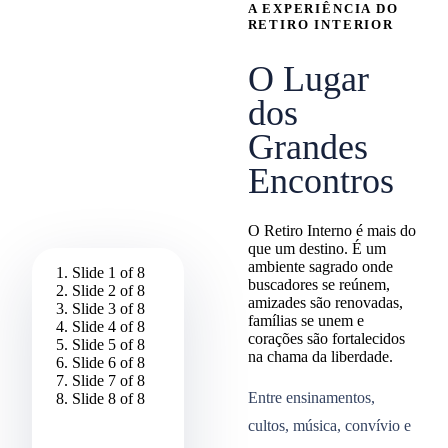
A EXPERIÊNCIA DO
RETIRO INTERIOR
O Lugar
dos
Grandes
Encontros
O Retiro Interno é mais do
que um destino. É um
ambiente sagrado onde
Slide 1 of 8
buscadores se reúnem,
Slide 2 of 8
amizades são renovadas,
Slide 3 of 8
famílias se unem e
Slide 4 of 8
corações são fortalecidos
Slide 5 of 8
na chama da liberdade.
Slide 6 of 8
Slide 7 of 8
Entre ensinamentos,
Slide 8 of 8
cultos, música, convívio e