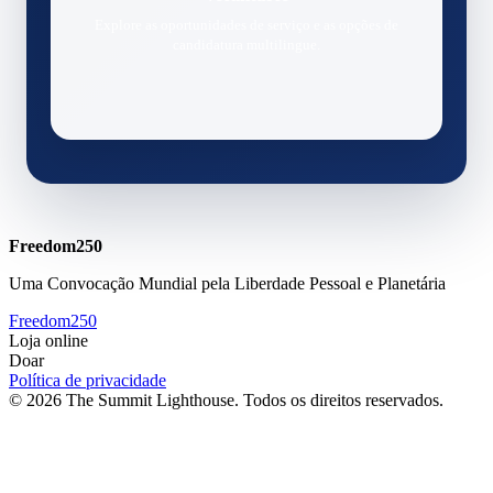
Explore as oportunidades de serviço e as opções de
candidatura multilingue.
Freedom250
Uma Convocação Mundial pela Liberdade Pessoal e Planetária
Freedom250
Loja online
Doar
Política de privacidade
© 2026 The Summit Lighthouse. Todos os direitos reservados.